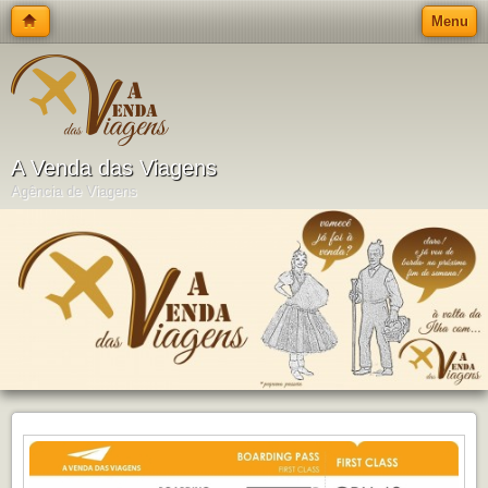
Menu
A Venda das Viagens
Agência de Viagens